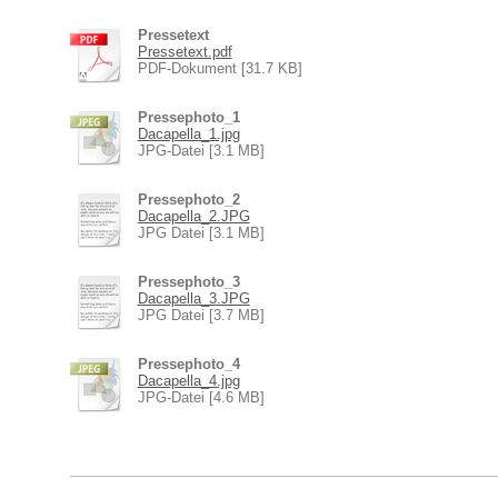
Pressetext
Pressetext.pdf
PDF-Dokument [31.7 KB]
Pressephoto_1
Dacapella_1.jpg
JPG-Datei [3.1 MB]
Pressephoto_2
Dacapella_2.JPG
JPG Datei [3.1 MB]
Pressephoto_3
Dacapella_3.JPG
JPG Datei [3.7 MB]
Pressephoto_4
Dacapella_4.jpg
JPG-Datei [4.6 MB]