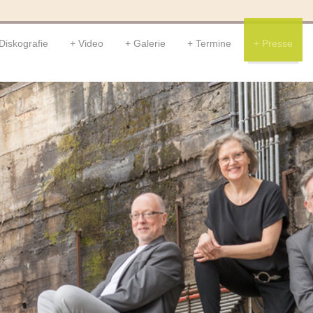
Diskografie
Video
Galerie
Termine
Presse